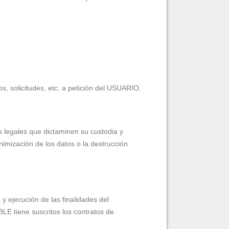
s, solicitudes, etc. a petición del USUARIO.
s legales que dictaminen su custodia y
imización de los datos o la destrucción
y ejecución de las finalidades del
E tiene suscritos los contratos de