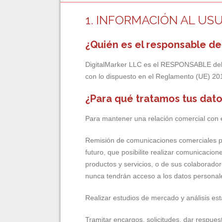
1. INFORMACIÓN AL US
¿Quién es el responsable de
DigitalMarker LLC es el RESPONSABLE del t
con lo dispuesto en el Reglamento (UE) 20
¿Para qué tratamos tus dat
Para mantener una relación comercial con el
Remisión de comunicaciones comerciales publ
futuro, que posibilite realizar comunicac
productos y servicios, o de sus colaborado
nunca tendrán acceso a los datos personal
Realizar estudios de mercado y análisis est
Tramitar encargos, solicitudes, dar respues