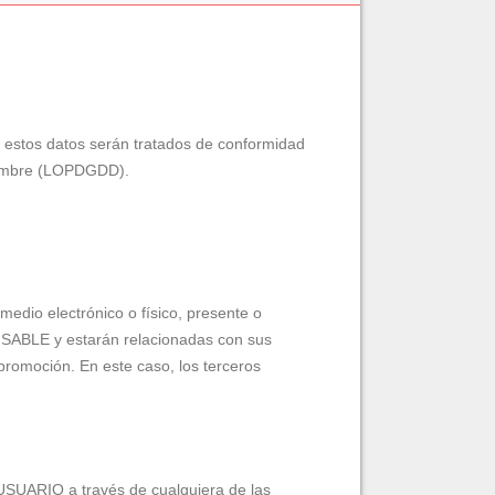
 estos datos serán tratados de conformidad
ciembre (LOPDGDD).
edio electrónico o físico, presente o
ONSABLE y estarán relacionadas con sus
promoción. En este caso, los terceros
l USUARIO a través de cualquiera de las