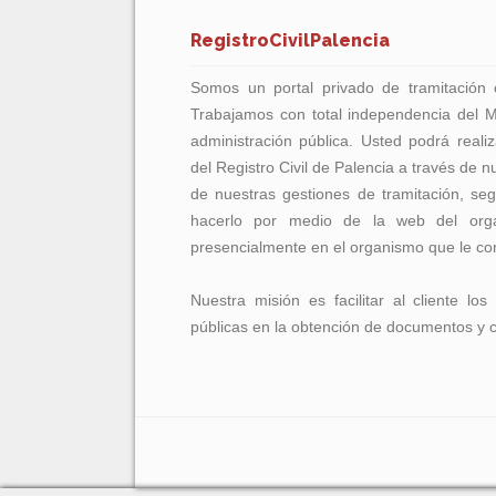
RegistroCivilPalencia
Somos un portal privado de tramitación on
Trabajamos con total independencia del Min
administración pública. Usted podrá realiza
del Registro Civil de Palencia a través de n
de nuestras gestiones de tramitación, se
hacerlo por medio de la web del org
presencialmente en el organismo que le co
Nuestra misión es facilitar al cliente los
públicas en la obtención de documentos y ce