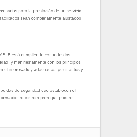
cesarios para la prestación de un servicio
s facilitados sean completamente ajustados
SABLE está cumpliendo con todas las
dad, y manifiestamente con los principios
con el interesado y adecuados, pertinentes y
medidas de seguridad que establecen el
información adecuada para que puedan