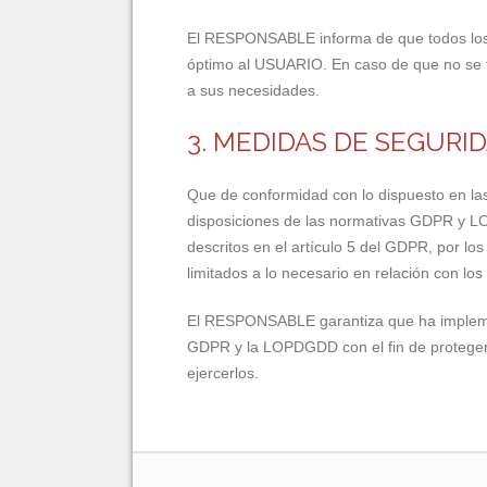
El RESPONSABLE informa de que todos los da
óptimo al USUARIO. En caso de que no se fa
a sus necesidades.
3. MEDIDAS DE SEGURI
Que de conformidad con lo dispuesto en la
disposiciones de las normativas GDPR y LO
descritos en el artículo 5 del GDPR, por los
limitados a lo necesario en relación con los
El RESPONSABLE garantiza que ha implement
GDPR y la LOPDGDD con el fin de proteger
ejercerlos.