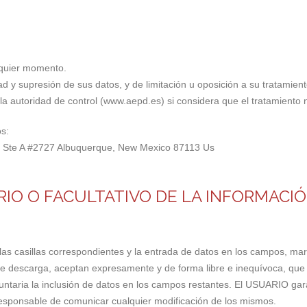
lquier momento.
ad y supresión de sus datos, y de limitación u oposición a su tratamient
a autoridad de control (www.aepd.es) si considera que el tratamiento n
s:
e, Ste A #2727 Albuquerque, New Mexico 87113 Us
RIO O FACULTATIVO DE LA INFORMACIÓ
 casillas correspondientes y la entrada de datos en los campos, marc
de descarga, aceptan expresamente y de forma libre e inequívoca, que
oluntaria la inclusión de datos en los campos restantes. El USUARIO gar
ponsable de comunicar cualquier modificación de los mismos.