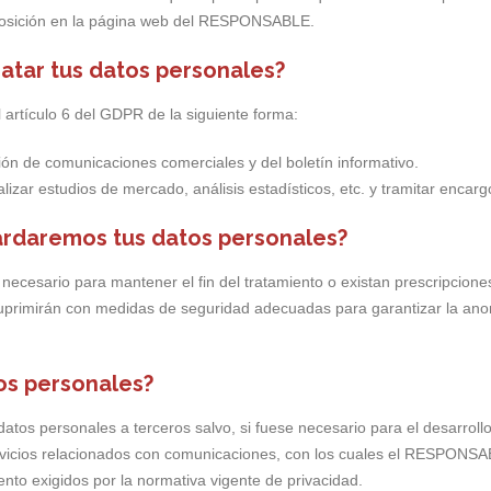
posición en la página web del RESPONSABLE.
atar tus datos personales?
l artículo 6 del GDPR de la siguiente forma:
ón de comunicaciones comerciales y del boletín informativo.
zar estudios de mercado, análisis estadísticos, etc. y tramitar encargo
rdaremos tus datos personales?
ecesario para mantener el fin del tratamiento o existan prescripcione
uprimirán con medidas de seguridad adecuadas para garantizar la anon
tos personales?
tos personales a terceros salvo, si fuese necesario para el desarrollo 
rvicios relacionados con comunicaciones, con los cuales el RESPONSABL
nto exigidos por la normativa vigente de privacidad.