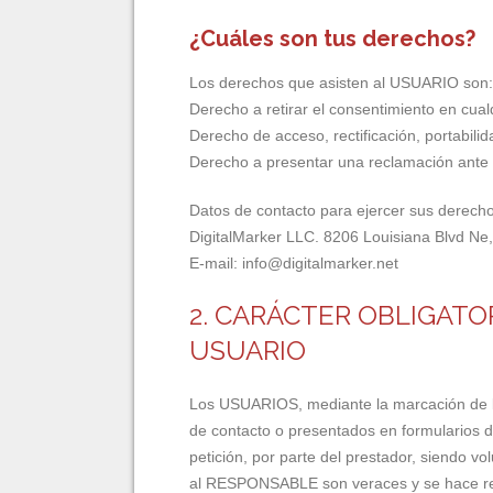
¿Cuáles son tus derechos?
Los derechos que asisten al USUARIO son:
Derecho a retirar el consentimiento en cua
Derecho de acceso, rectificación, portabilid
Derecho a presentar una reclamación ante l
Datos de contacto para ejercer sus derecho
DigitalMarker LLC. 8206 Louisiana Blvd N
E-mail: info@digitalmarker.net
2. CARÁCTER OBLIGATO
USUARIO
Los USUARIOS, mediante la marcación de las
de contacto o presentados en formularios 
petición, por parte del prestador, siendo v
al RESPONSABLE son veraces y se hace res