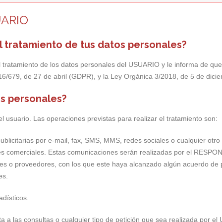
UARIO
l tratamiento de tus datos personales?
ratamiento de los datos personales del USUARIO y le informa de que
16/679, de 27 de abril (GDPR), y la Ley Orgánica 3/2018, de 5 de di
os personales?
 usuario. Las operaciones previstas para realizar el tratamiento son:
icitarias por e-mail, fax, SMS, MMS, redes sociales o cualquier otro m
iones comerciales. Estas comunicaciones serán realizadas por el RESP
res o proveedores, con los que este haya alcanzado algún acuerdo de 
es.
adísticos.
ta a las consultas o cualquier tipo de petición que sea realizada por e