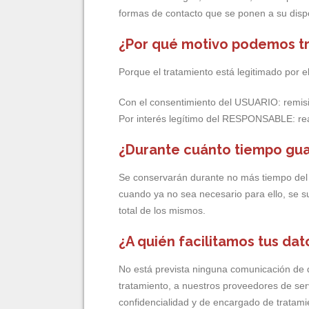
formas de contacto que se ponen a su dis
¿Por qué motivo podemos tr
Porque el tratamiento está legitimado por e
Con el consentimiento del USUARIO: remisi
Por interés legítimo del RESPONSABLE: reali
¿Durante cuánto tiempo gua
Se conservarán durante no más tiempo del n
cuando ya no sea necesario para ello, se s
total de los mismos.
¿A quién facilitamos tus da
No está prevista ninguna comunicación de da
tratamiento, a nuestros proveedores de se
confidencialidad y de encargado de tratamie