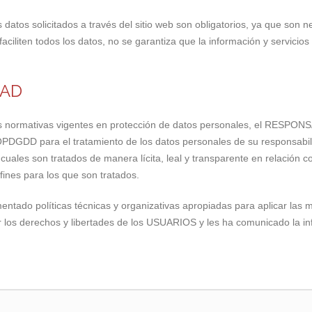
tos solicitados a través del sitio web son obligatorios, ya que son ne
ciliten todos los datos, no se garantiza que la información y servicio
DAD
s normativas vigentes en protección de datos personales, el RESPON
PDGDD para el tratamiento de los datos personales de su responsabili
 cuales son tratados de manera lícita, leal y transparente en relación 
 fines para los que son tratados.
ado políticas técnicas y organizativas apropiadas para aplicar las 
 los derechos y libertades de los USUARIOS y les ha comunicado la 